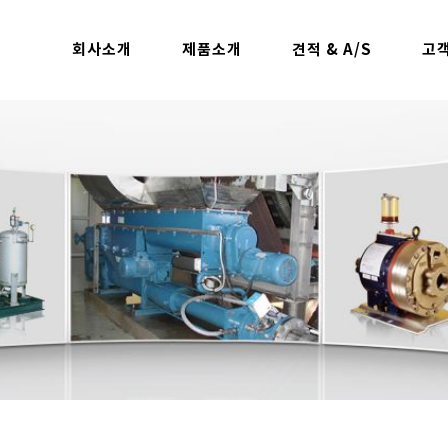
회사소개
제품소개
견적 & A/S
고