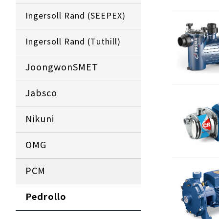
Ingersoll Rand (SEEPEX)
Ingersoll Rand (Tuthill)
JoongwonSMET
Jabsco
Ni
kuni
OMG
PCM
Pedrollo