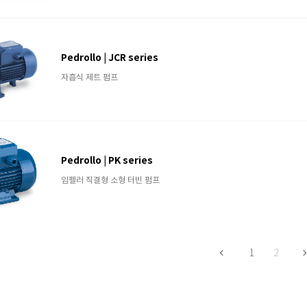
Pedrollo | JCR series
자흡식 제트 펌프
Pedrollo | PK series
임펠러 직결형 소형 터빈 펌프
1
2