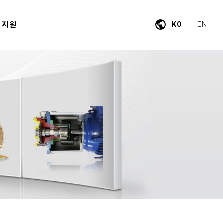
public
객지원
KO
EN